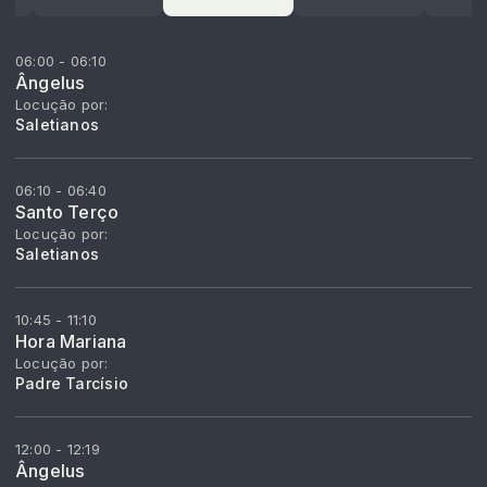
06:00 - 06:10
Ângelus
Locução por:
Saletianos
06:10 - 06:40
Santo Terço
Locução por:
Saletianos
10:45 - 11:10
Hora Mariana
Locução por:
Padre Tarcísio
12:00 - 12:19
Ângelus