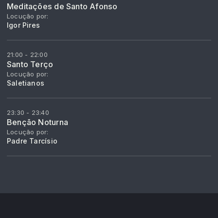
Meditações de Santo Afonso
Locução por:
Igor Pires
21:00 - 22:00
Santo Terço
Locução por:
Saletianos
23:30 - 23:40
Benção Noturna
Locução por:
Padre Tarcísio