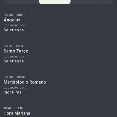
06:00 - 06:10
Ângelus
Locução por:
Saletianos
06:10 - 06:40
Santo Terço
Locução por:
Saletianos
09:30 - 09:40
Martirológio Romano
Locução por:
Igor Pires
10:45 - 11:10
Hora Mariana